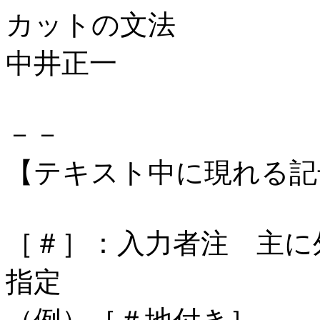
カットの文法
中井正一
－－
【テキスト中に現れる記
［＃］：入力者注 主に
指定