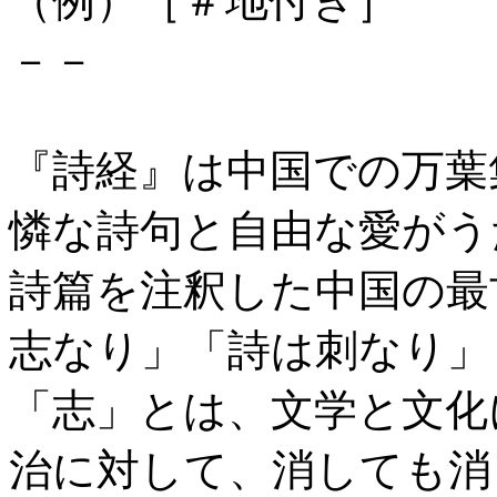
（例）［＃地付き］
－－
『詩経』は中国での万葉
憐な詩句と自由な愛がう
詩篇を注釈した中国の最
志なり」「詩は刺なり」
「志」とは、文学と文化
治に対して、消しても消