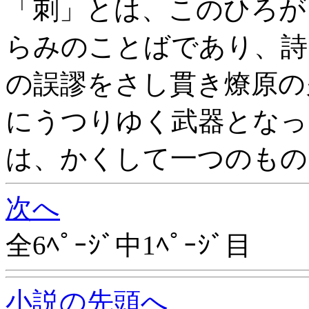
「刺」とは、このひろが
らみのことばであり、詩
の誤謬をさし貫き燎原の
にうつりゆく武器となっ
は、かくして一つのもの
次へ
全6ﾍﾟｰｼﾞ中1ﾍﾟｰｼﾞ目
小説の先頭へ