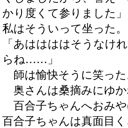
かり度くて参りました」
私はそういって坐った。
「あははははそうなけれ
らね……」
師は愉快そうに笑った
奥さんは桑摘みにゆか
百合子ちゃんへおみや
百合子ちゃんは真面目く