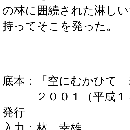
の林に囲繞された淋しい
持ってそこを発った。
底本：「空にむかひて 
２００１（平成１３
発行
入力：林 幸雄