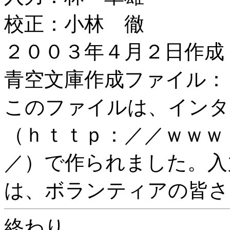
校正：小林 徹
２００３年４月２日作成
青空文庫作成ファイル：
このファイルは、インタ
（ｈｔｔｐ：／／ｗｗｗ
／）で作られました。入
は、ボランティアの皆さ
終わり