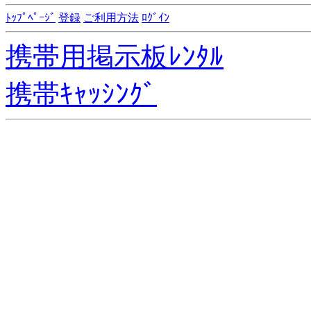
ﾄｯﾌﾟﾍﾟｰｼﾞ
登録
ご利用方法
ﾛｸﾞｲﾝ
携帯用掲示板ﾚﾝﾀﾙ
携帯ｷｬｯｼﾝｸﾞ