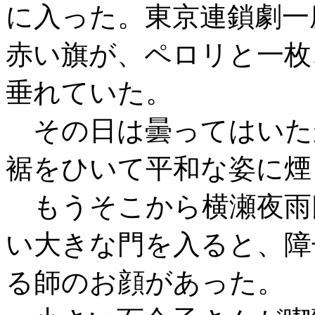
に入った。東京連鎖劇一
赤い旗が、ペロリと一枚
垂れていた。
その日は曇ってはいた
裾をひいて平和な姿に煙
もうそこから横瀬夜雨
い大きな門を入ると、障
る師のお顔があった。