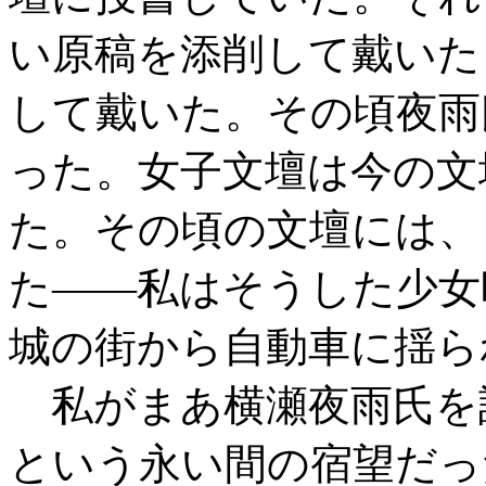
い原稿を添削して戴いた
して戴いた。その頃夜雨
った。女子文壇は今の文
た。その頃の文壇には、
た――私はそうした少女
城の街から自動車に揺ら
私がまあ横瀬夜雨氏を
という永い間の宿望だっ