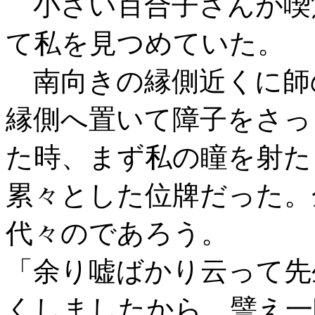
小さい百合子さんが喫
て私を見つめていた。
南向きの縁側近くに師
縁側へ置いて障子をさっ
た時、まず私の瞳を射た
累々とした位牌だった。
代々のであろう。
「余り嘘ばかり云って先
くしましたから、譬え一