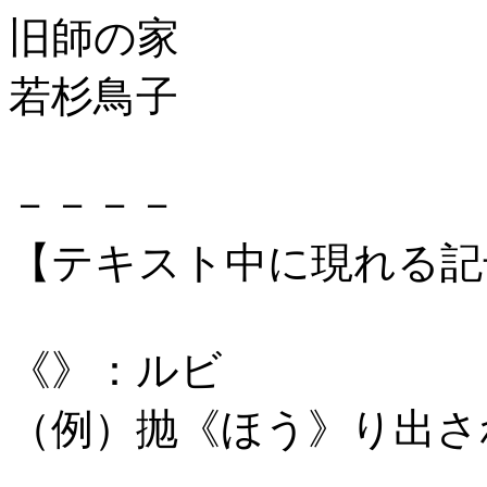
旧師の家
若杉鳥子
－－－－
【テキスト中に現れる記
《》：ルビ
（例）抛《ほう》り出さ