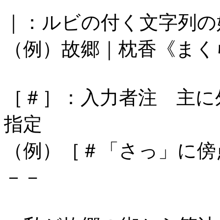
｜：ルビの付く文字列の
（例）故郷｜枕香《まく
［＃］：入力者注 主に
指定
（例）［＃「さっ」に傍
－－