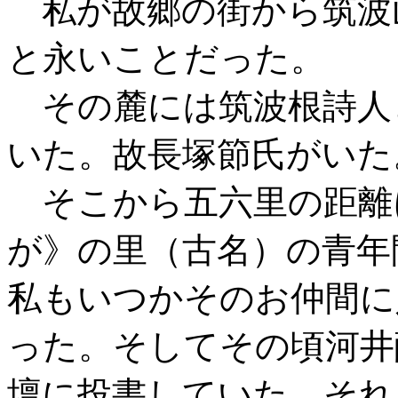
私が故郷の街から筑波
と永いことだった。
その麓には筑波根詩人
いた。故長塚節氏がいた
そこから五六里の距離
が》の里（古名）の青年
私もいつかそのお仲間に
った。そしてその頃河井
壇に投書していた。それ