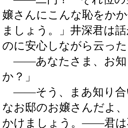
嬢さんにこんな恥をかか
ましょう。」井深君は話
のに安心しながら云った
――あなたさま、お知
か？」
――そう、まあ知り合
なお邸のお嬢さんだよ、
かけましょう。――君は