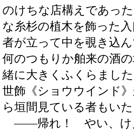
のけちな店構えであった
な糸杉の植木を飾った入
者が立って中を覗き込ん
何のつもりか舶来の酒の
緒に大きくふくらました
世飾《ショウウインド》
ら垣間見ている者もいた
――帰れ！ やい、け