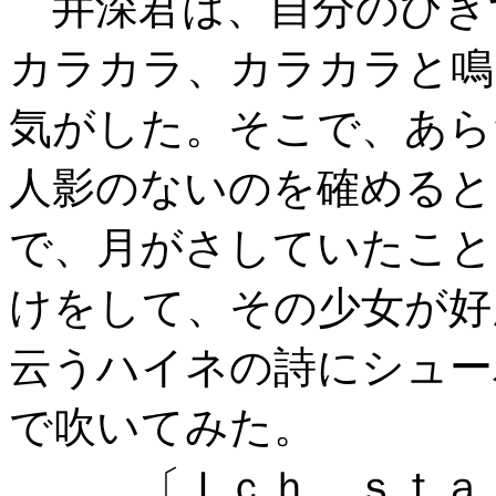
井深君は、自分のひき
カラカラ、カラカラと鳴
気がした。そこで、あら
人影のないのを確めると
で、月がさしていたこと
けをして、その少女が好
云うハイネの詩にシュー
で吹いてみた。
〔Ｉｃｈ ｓｔａｎ