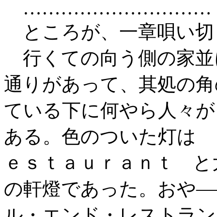
…………………………
ところが、一章唄い切
行くての向う側の家並
通りがあって、其処の角
ている下に何やら人々が
ある。色のついた灯は 
ｅｓｔａｕｒａｎｔ と
の軒燈であった。おや―
ル・エンド・レストラン