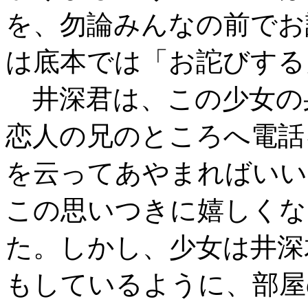
を、勿論みんなの前でお
は底本では「お詑びする
井深君は、この少女の
恋人の兄のところへ電話
を云ってあやまればいい
この思いつきに嬉しくな
た。しかし、少女は井深
もしているように、部屋