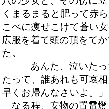
八の少女と、その傍に立
くまるまると肥って赤ら
こべに痩せこけて蒼い女
広服を着て頭の頂をてか
た。
――あんた、泣いたっ
たって、誰あれも可哀相
早くお帰んなさいよ。」
なる程、安物の置電燈