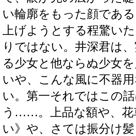
い輪廓をもった顔である
上げようとする程驚いた
りではない。井深君は、
る少女と他ならぬ少女を
いや、こんな風に不器用
い。第一それではこの話
う……。上品な額や、花
い》や、さては振分け髪