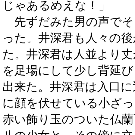
じゃあるめえな！」
先ずだみた男の声でそ
った。井深君も人々の後
た。井深君は人並より丈
を足場にして少し背延び
出来た。井深君は入口に
に顔を伏せている小ざっ
赤い飾り玉のついた仏蘭