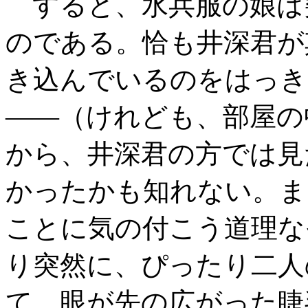
すると、水兵服の娘は
のである。恰も井深君が
き込んでいるのをはっき
――（けれども、部屋の
から、井深君の方では見
かったかも知れない。ま
ことに気の付こう道理な
り突然に、ぴったり二人
て、眼が先の広がった睫