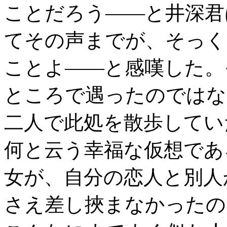
ことだろう――と井深君
てその声までが、そっく
ことよ――と感嘆した。
ところで遇ったのではな
二人で此処を散歩してい
何と云う幸福な仮想であ
女が、自分の恋人と別人
さえ差し挾まなかったの