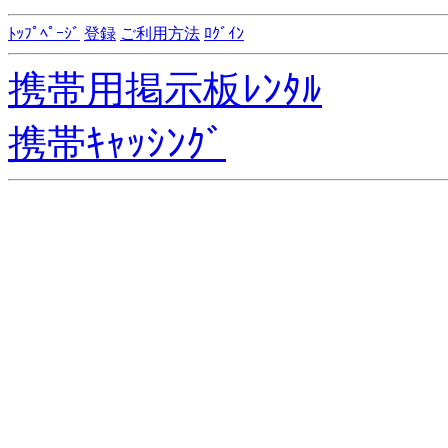
ﾄｯﾌﾟﾍﾟｰｼﾞ
登録
ご利用方法
ﾛｸﾞｲﾝ
携帯用掲示板ﾚﾝﾀﾙ
携帯ｷｬｯｼﾝｸﾞ