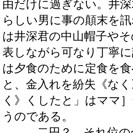
由だけに過ぎない。井深
らしい男に事の顛末を訊
は井深君の中山帽子やそ
表しながら可なり丁寧に
は夕食のために定食を食
と、金入れを紛失《なく
く》くしたと」はママ］
うのである。
――二円？ それ位の