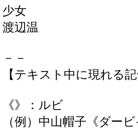
少女
渡辺温
－－
【テキスト中に現れる記
《》：ルビ
（例）中山帽子《ダービ