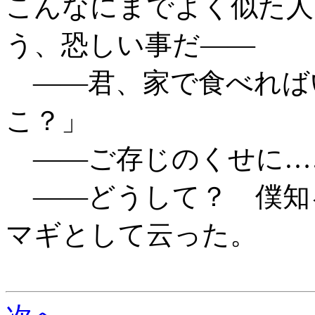
こんなにまでよく似た人
う、恐しい事だ――
――君、家で食べれば
こ？」
――ご存じのくせに…
――どうして？ 僕知
マギとして云った。