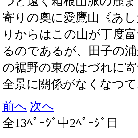
つと遠く箱根山脈の麓ま
寄りの奧に愛鷹山《あし
りからはこの山が丁度富
るのであるが、田子の浦
の裾野の東のはづれに寄
全景に關係がなくなつて
前へ
次へ
全13ﾍﾟｰｼﾞ中2ﾍﾟｰｼﾞ目