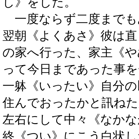
し》をした。
一度ならず二度までも
翌朝《よくあさ》彼は直
の家へ行った、家主《や
って今日まであった事を
一躰《いったい》自分の
住んでおったかと訊ねた
左右にして中々《なかな
終《つい》にこう白状し