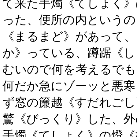
て来た手燭《てしょく》
った、便所の内というの
《まるまど》があって、
か》っている、蹲踞《し
むいので何を考えるでも
何だか急にゾーッと悪寒
ず窓の簾越《すだれごし
驚《びっくり》した、外
手燭《てしょく》の燈《