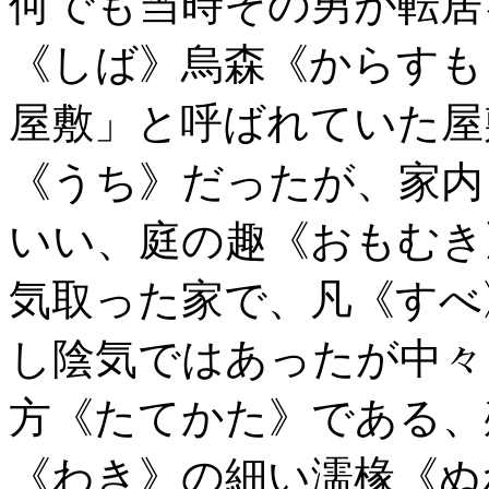
何でも当時その男が転居
《しば》烏森《からすも
屋敷」と呼ばれていた屋
《うち》だったが、家内
いい、庭の趣《おもむき
気取った家で、凡《すべ
し陰気ではあったが中々
方《たてかた》である、
《わき》の細い濡椽《ぬ