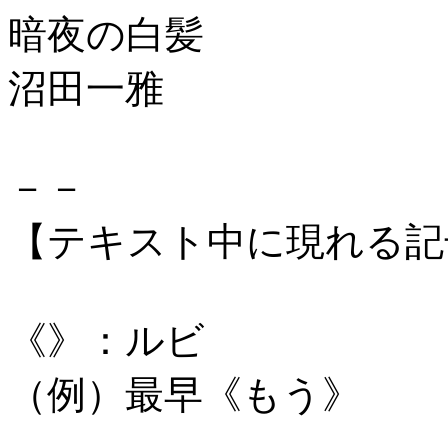
暗夜の白髪
沼田一雅
－－
【テキスト中に現れる記
《》：ルビ
（例）最早《もう》