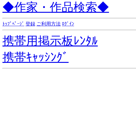
◆作家・作品検索◆
ﾄｯﾌﾟﾍﾟｰｼﾞ
登録
ご利用方法
ﾛｸﾞｲﾝ
携帯用掲示板ﾚﾝﾀﾙ
携帯ｷｬｯｼﾝｸﾞ