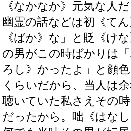
《なかなか》元気な人だ
幽霊の話などは初《てん
《ばか》な」と貶《けな
の男がこの時ばかりは「
ろし》かったよ」と顔色
くらいだから、当人は余
聴いていた私さえその時
だったから。咄《はなし