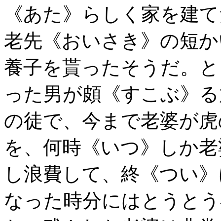
《あた》らしく家を建て
老先《おいさき》の短か
養子を貰ったそうだ。と
った男が頗《すこぶ》る
の徒で、今まで老婆が虎
を、何時《いつ》しか老
し浪費して、終《つい》
なった時分にはとうとう