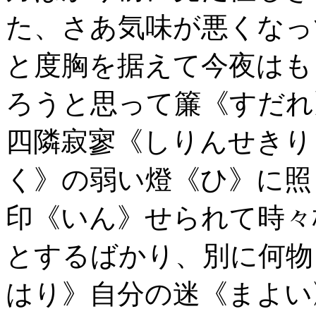
た、さあ気味が悪くなっ
と度胸を据えて今夜はも
ろうと思って簾《すだれ
四隣寂寥《しりんせきり
く》の弱い燈《ひ》に照
印《いん》せられて時々
とするばかり、別に何物
はり》自分の迷《まよい