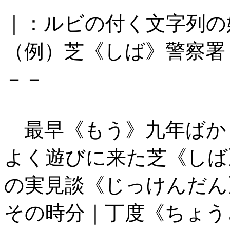
｜：ルビの付く文字列の
（例）芝《しば》警察署
－－
最早《もう》九年ばか
よく遊びに来た芝《しば
の実見談《じっけんだん
その時分｜丁度《ちょう