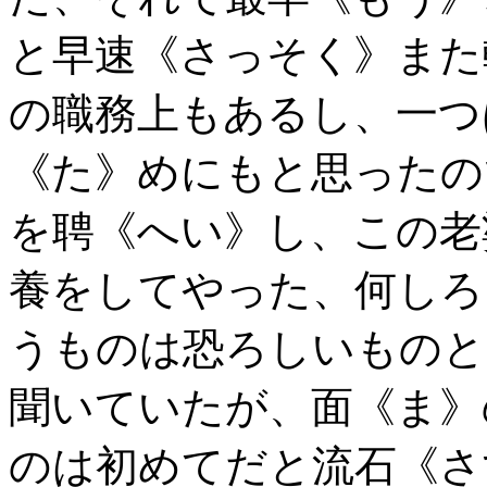
と早速《さっそく》また
の職務上もあるし、一つ
《た》めにもと思ったの
を聘《へい》し、この老
養をしてやった、何しろ
うものは恐ろしいものと
聞いていたが、面《ま》
のは初めてだと流石《さ