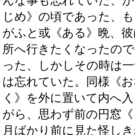
んな事も忘れていた、が
じめ》の頃であった、も
がふと或《ある》晩、彼
所へ行きたくなったので
った、しかしその時は一
は忘れていた。同様《お
く》を外に置いて内へ入
がら、思わず前の円窓《
月ばかり前に見た怪しき