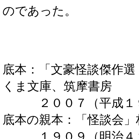
のであった。
底本：「文豪怪談傑作選
くま文庫、筑摩書房
２００７（平成１９
底本の親本：「怪談会」
１９０９（明治４２