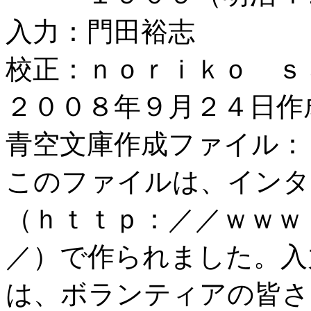
入力：門田裕志
校正：ｎｏｒｉｋｏ ｓ
２００８年９月２４日作
青空文庫作成ファイル：
このファイルは、インタ
（ｈｔｔｐ：／／ｗｗｗ
／）で作られました。入
は、ボランティアの皆さ