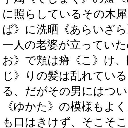
に照らしているその木犀
ば》に洗晒《あらいざら
一人の老婆が立っていた
お》で頬は瘠《こ》け、
じ》りの髪は乱れている
る、だがその男にはつい
《ゆかた》の模様もよく
も口はきけず、そこそこ