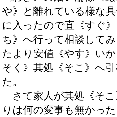
や》と離れている様な具
に入ったので直《すぐ》
ち》へ行って相談してみ
たより安値《やす》いか
そく》其処《そこ》へ引
た。
さて家人が其処《そこ
りは何の変事も無かった