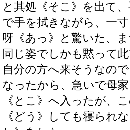
と其処《そこ》を出て、
で手を拭きながら、一寸
呀《あっ》と驚いた、ま
同じ姿でしかも黙って此
自分の方へ来そうなので
なったから、急いで母家
《とこ》へ入ったが、こ
《どう》しても寝られな