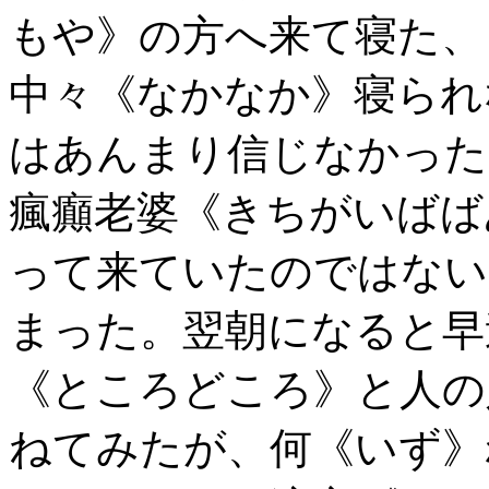
もや》の方へ来て寝た、
中々《なかなか》寝られ
はあんまり信じなかった
瘋癲老婆《きちがいばば
って来ていたのではない
まった。翌朝になると早
《ところどころ》と人の
ねてみたが、何《いず》