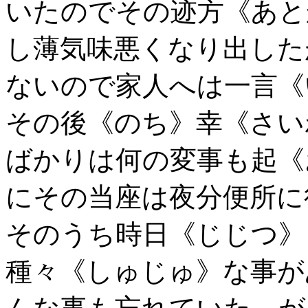
いたのでその迹方《あと
し薄気味悪くなり出した
ないので家人へは一言《
その後《のち》幸《さい
ばかりは何の変事も起《
にその当座は夜分便所に
そのうち時日《じじつ》
種々《しゅじゅ》な事が