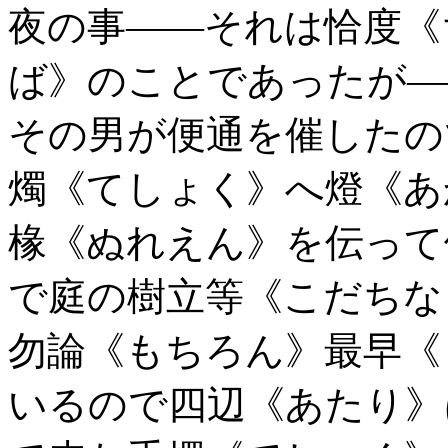
夜の事――それは恰度《
ば》のことであったが―
その男が便通を催したの
燭《てしょく》へ燈《あ
椽《ぬれえん》を伝って
で庭の樹立等《こだちな
勿論《もちろん》最早《
いるので四辺《あたり》