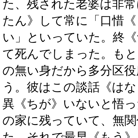
た、残された老婆は非常
たん》して常に「口惜《
い」といっていた。終《
て死んでしまった。もと
の無い身だから多分区役
う。彼はこの談話《はな
異《ちが》いないと悟っ
の家に残っていて、無関
た、それで最早《もう》