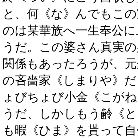
と、何《な》んでもこの
のは某華族へ一生奉公に
うだ。この婆さん真実の
関係もあったろうが、元
の吝嗇家《しまりや》だ
ょびちょび小金《こがね
うだ、しかしもう齢《と
も暇《ひま》を貰って自